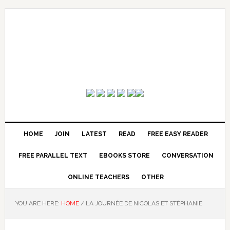
HOME
JOIN
LATEST
READ
FREE EASY READER
FREE PARALLEL TEXT
EBOOKS STORE
CONVERSATION
ONLINE TEACHERS
OTHER
YOU ARE HERE:
HOME
/
LA JOURNÉE DE NICOLAS ET STÉPHANIE