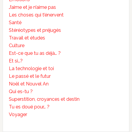
J’aime et je n’aime pas
Les choses qui t’énervent
Santé
Stéréotypes et préjugés
Travail et études
Culture
Est-ce que tu as déjà… ?
Et si…?
La technologie et toi
Le passé et le futur
Noël et Nouvel An
Qui es-tu ?
Superstition, croyances et destin
Tu es doué pour… ?
Voyager