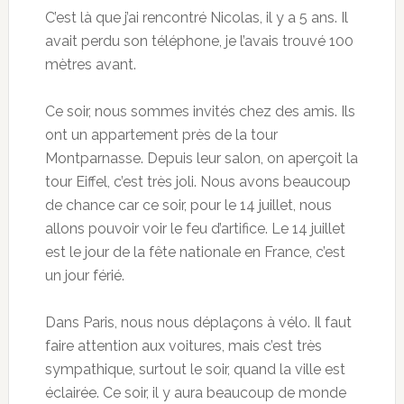
C’est là que j’ai rencontré Nicolas, il y a 5 ans. Il
avait perdu son téléphone, je l’avais trouvé 100
mètres avant.
Ce soir, nous sommes invités chez des amis. Ils
ont un appartement près de la tour
Montparnasse. Depuis leur salon, on aperçoit la
tour Eiffel, c’est très joli. Nous avons beaucoup
de chance car ce soir, pour le 14 juillet, nous
allons pouvoir voir le feu d’artifice. Le 14 juillet
est le jour de la fête nationale en France, c’est
un jour férié.
Dans Paris, nous nous déplaçons à vélo. Il faut
faire attention aux voitures, mais c’est très
sympathique, surtout le soir, quand la ville est
éclairée. Ce soir, il y aura beaucoup de monde