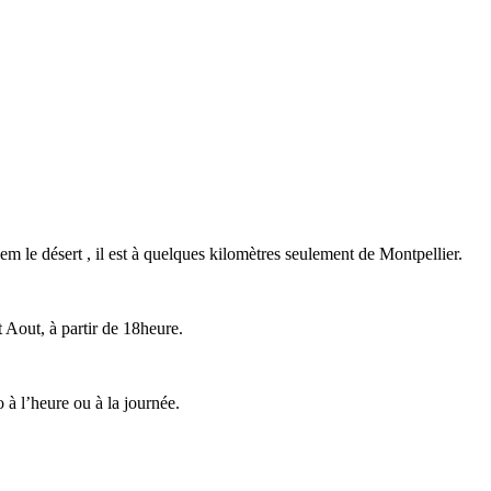
lhem le désert , il est à quelques kilomètres seulement de Montpellier.
t Aout, à partir de 18heure.
 à l’heure ou à la journée.