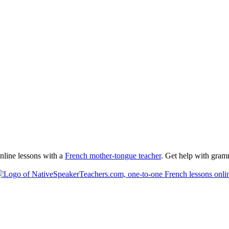
nline lessons with a
French mother-tongue teacher
. Get help with gramm