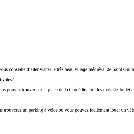
je vous conseille d’aller visiter le très beau village médiéval de Saint Gui
tivales?
us pouvez trouver sur la place de la Comédie, tout les mois de Juillet e
ous trouverez un parking à vélos ou vous pouvez facilement louer un vélo