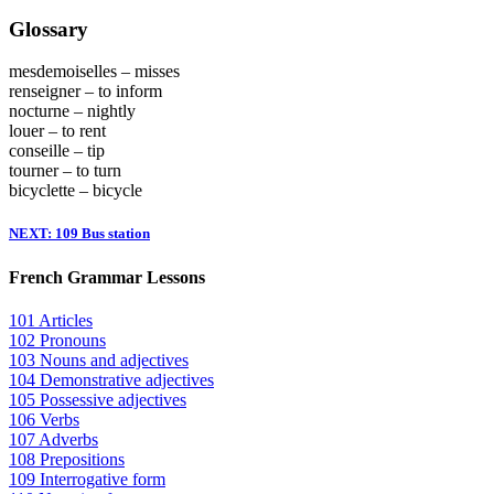
Glossary
mesdemoiselles – misses
renseigner – to inform
nocturne – nightly
louer – to rent
conseille – tip
tourner – to turn
bicyclette – bicycle
NEXT: 109 Bus station
French Grammar Lessons
101 Articles
102 Pronouns
103 Nouns and adjectives
104 Demonstrative adjectives
105 Possessive adjectives
106 Verbs
107 Adverbs
108 Prepositions
109 Interrogative form