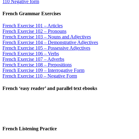
110 Negative form
French Grammar Exercises
French Exercise 101 – Articles
French Exercise 102 – Pronouns
French Exercise 103 – Nouns and Adjectives
French Exercise 104 – Demonstrative Adjectives
French Exercise 105 – Possessive Adjectives
French Exercise 106 – Verbs
French Exercise 107 – Adverbs
French Exercise 108 – Prepositions
French Exercise 109 – Interrogative Form
French Exercise 110 – Negative Form
French ‘easy reader’ and parallel text ebooks
French Listening Practice