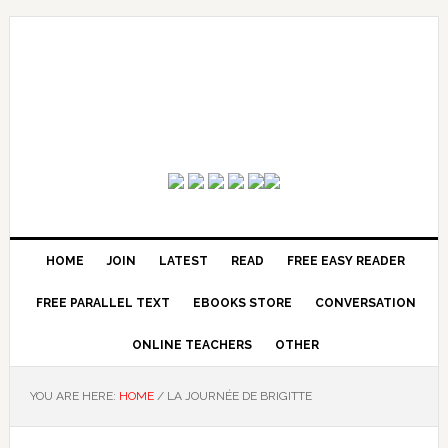
HOME
JOIN
LATEST
READ
FREE EASY READER
FREE PARALLEL TEXT
EBOOKS STORE
CONVERSATION
ONLINE TEACHERS
OTHER
YOU ARE HERE:
HOME
/
LA JOURNÉE DE BRIGITTE