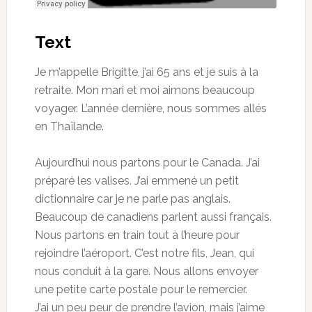
Text
Je m’appelle Brigitte, j’ai 65 ans et je suis à la
retraite. Mon mari et moi aimons beaucoup
voyager. L’année dernière, nous sommes allés
en Thaïlande.
Aujourd’hui nous partons pour le Canada. J’ai
préparé les valises. J’ai emmené un petit
dictionnaire car je ne parle pas anglais.
Beaucoup de canadiens parlent aussi français.
Nous partons en train tout à l’heure pour
rejoindre l’aéroport. C’est notre fils, Jean, qui
nous conduit à la gare. Nous allons envoyer
une petite carte postale pour le remercier.
J’ai un peu peur de prendre l’avion, mais j’aime