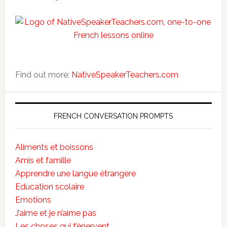
Find out more:
NativeSpeakerTeachers.com
FRENCH CONVERSATION PROMPTS
Aliments et boissons
Amis et famille
Apprendre une langue étrangère
Education scolaire
Emotions
J’aime et je n’aime pas
Les choses qui t’énervent