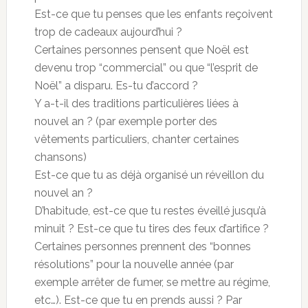
Est-ce que tu penses que les enfants reçoivent
trop de cadeaux aujourd’hui ?
Certaines personnes pensent que Noël est
devenu trop “commercial” ou que “l’esprit de
Noël” a disparu. Es-tu d’accord ?
Y a-t-il des traditions particulières liées à
nouvel an ? (par exemple porter des
vêtements particuliers, chanter certaines
chansons)
Est-ce que tu as déjà organisé un réveillon du
nouvel an ?
D’habitude, est-ce que tu restes éveillé jusqu’à
minuit ? Est-ce que tu tires des feux d’artifice ?
Certaines personnes prennent des “bonnes
résolutions” pour la nouvelle année (par
exemple arrêter de fumer, se mettre au régime,
etc…). Est-ce que tu en prends aussi ? Par