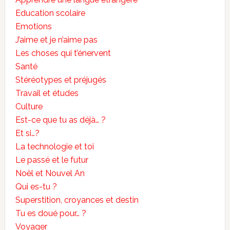
Education scolaire
Emotions
J’aime et je n’aime pas
Les choses qui t’énervent
Santé
Stéréotypes et préjugés
Travail et études
Culture
Est-ce que tu as déjà… ?
Et si…?
La technologie et toi
Le passé et le futur
Noël et Nouvel An
Qui es-tu ?
Superstition, croyances et destin
Tu es doué pour… ?
Voyager