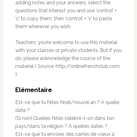
adding notes and your answers, select the
questions that interest you and use ‘control’ +
‘c’ to copy them, then ‘control’ + ‘v’ to paste
them wherever you wish.
Teachers: you’re welcome to use this material
with your classes or private students. But if you
do, please acknowledge the source of the
material ( Source: http://onlinefrenchclub.com
).
Elémentaire
Est-ce que tu fêtes Noël/nouvel an ? A quelle
date ?
(Si non) Quelles fêtes célèbre-t-on dans ton
pays/dans ta religion ? A quelles dates ?
Est-ce que tu envoies des cartes de vœux à