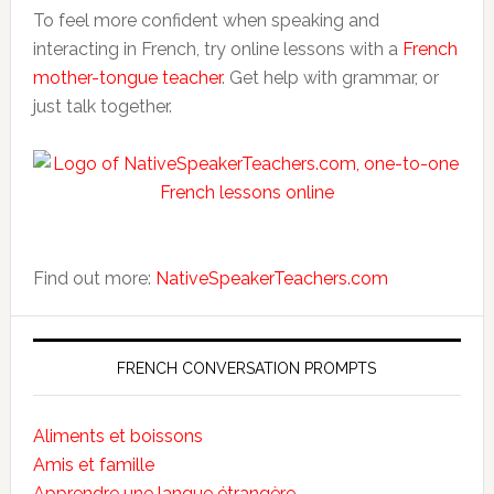
To feel more confident when speaking and
interacting in French, try online lessons with a
French
mother-tongue teacher
. Get help with grammar, or
just talk together.
Find out more:
NativeSpeakerTeachers.com
FRENCH CONVERSATION PROMPTS
Aliments et boissons
Amis et famille
Apprendre une langue étrangère