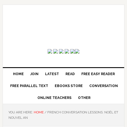
HOME
JOIN
LATEST
READ
FREE EASY READER
FREE PARALLEL TEXT
EBOOKS STORE
CONVERSATION
ONLINE TEACHERS
OTHER
YOU ARE HERE:
HOME
/
FRENCH CONVERSATION LESSONS: NOËL ET
NOUVEL AN