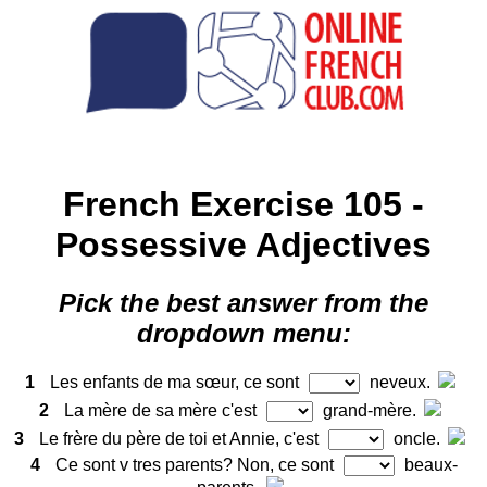
French Exercise 105 -
Possessive Adjectives
Pick the best answer from the
dropdown menu:
1
Les enfants de ma sœur, ce sont
neveux.
2
La mère de sa mère c'est
grand-mère.
3
Le frère du père de toi et Annie, c'est
oncle.
4
Ce sont v tres parents? Non, ce sont
beaux-