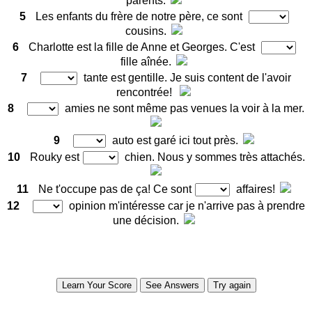
parents.
5
Les enfants du frère de notre père, ce sont
cousins.
6
Charlotte est la fille de Anne et Georges. C'est
fille aînée.
7
tante est gentille. Je suis content de l'avoir
rencontrée!
8
amies ne sont même pas venues la voir à la mer.
9
auto est garé ici tout près.
10
Rouky est
chien. Nous y sommes très attachés.
11
Ne t'occupe pas de ça! Ce sont
affaires!
12
opinion m'intéresse car je n'arrive pas à prendre
une décision.