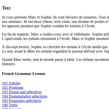
Text
Je vous présente Marc et Sophie. Ils sont éleveurs de moutons. Tous l
aux animaux. Ils ont deux chiens, trois chats, une dizaine de poules et 
les agneaux pendant que Sophie conduit les enfants à l’école.
En fin de matinée, Marc a rendez-vous avec le vétérinaire. Sophie prépa
L’après-midi, les enfants retournent à l’école. Marc et Sophie montent e
À dix-sept heures, Sophie va chercher les enfants à l’école tandis que 
Le soir, avant le dîner les enfants regardent le journal télévisé avec So
Quand Marc rentre, tout le monde passe à table. Les enfants racontent le
histoires.
French Grammar Lessons
101 Articles
102 Pronouns
103 Nouns and adjectives
104 Demonstrative adjectives
105 Possessive adjectives
106 Verbs