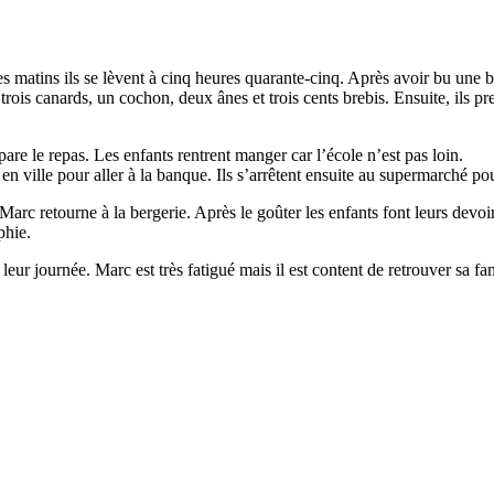
es matins ils se lèvent à cinq heures quarante-cinq. Après avoir bu une
trois canards, un cochon, deux ânes et trois cents brebis. Ensuite, ils pre
re le repas. Les enfants rentrent manger car l’école n’est pas loin.
n ville pour aller à la banque. Ils s’arrêtent ensuite au supermarché pou
Marc retourne à la bergerie. Après le goûter les enfants font leurs devoi
phie.
ur journée. Marc est très fatigué mais il est content de retrouver sa fam