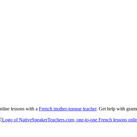
nline lessons with a
French mother-tongue teacher
. Get help with gramm