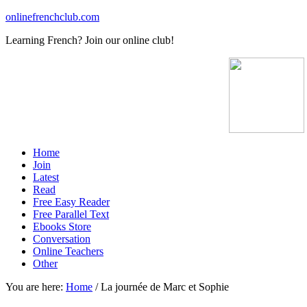
onlinefrenchclub.com
Learning French? Join our online club!
Home
Join
Latest
Read
Free Easy Reader
Free Parallel Text
Ebooks Store
Conversation
Online Teachers
Other
You are here:
Home
/
La journée de Marc et Sophie