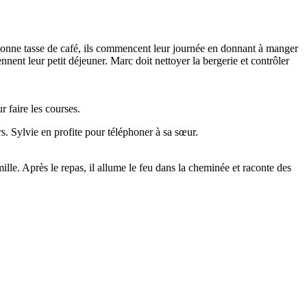
 bonne tasse de café, ils commencent leur journée en donnant à manger
nnent leur petit déjeuner. Marc doit nettoyer la bergerie et contrôler
r faire les courses.
rs. Sylvie en profite pour téléphoner à sa sœur.
ille. Après le repas, il allume le feu dans la cheminée et raconte des