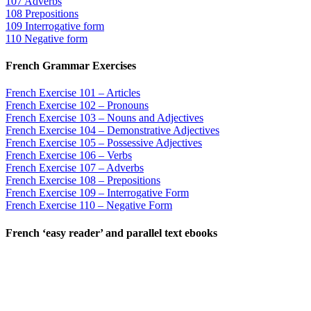
107 Adverbs
108 Prepositions
109 Interrogative form
110 Negative form
French Grammar Exercises
French Exercise 101 – Articles
French Exercise 102 – Pronouns
French Exercise 103 – Nouns and Adjectives
French Exercise 104 – Demonstrative Adjectives
French Exercise 105 – Possessive Adjectives
French Exercise 106 – Verbs
French Exercise 107 – Adverbs
French Exercise 108 – Prepositions
French Exercise 109 – Interrogative Form
French Exercise 110 – Negative Form
French ‘easy reader’ and parallel text ebooks