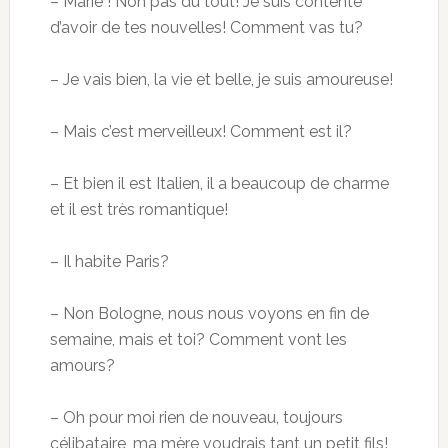
– Marie ! Non pas du tout! Je suis contente
d’avoir de tes nouvelles! Comment vas tu?
– Je vais bien, la vie et belle, je suis amoureuse!
– Mais c’est merveilleux! Comment est il?
– Et bien il est Italien, il a beaucoup de charme
et il est très romantique!
– Il habite Paris?
– Non Bologne, nous nous voyons en fin de
semaine, mais et toi? Comment vont les
amours?
– Oh pour moi rien de nouveau, toujours
célibataire, ma mère voudrais tant un petit fils!