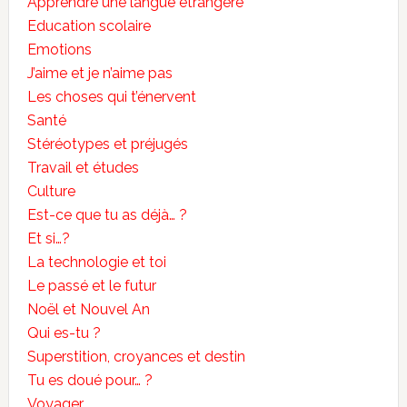
Apprendre une langue étrangère
Education scolaire
Emotions
J’aime et je n’aime pas
Les choses qui t’énervent
Santé
Stéréotypes et préjugés
Travail et études
Culture
Est-ce que tu as déjà… ?
Et si…?
La technologie et toi
Le passé et le futur
Noël et Nouvel An
Qui es-tu ?
Superstition, croyances et destin
Tu es doué pour… ?
Voyager