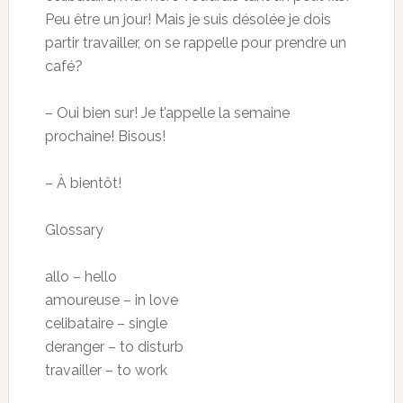
Peu être un jour! Mais je suis désolée je dois
partir travailler, on se rappelle pour prendre un
café?
– Oui bien sur! Je t’appelle la semaine
prochaine! Bisous!
– À bientôt!
Glossary
allo – hello
amoureuse – in love
celibataire – single
deranger – to disturb
travailler – to work