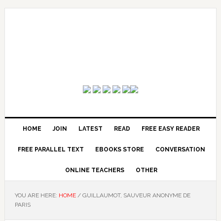
HOME
JOIN
LATEST
READ
FREE EASY READER
FREE PARALLEL TEXT
EBOOKS STORE
CONVERSATION
ONLINE TEACHERS
OTHER
YOU ARE HERE:
HOME
/
GUILLAUMOT, SAUVEUR ANONYME DE
PARIS