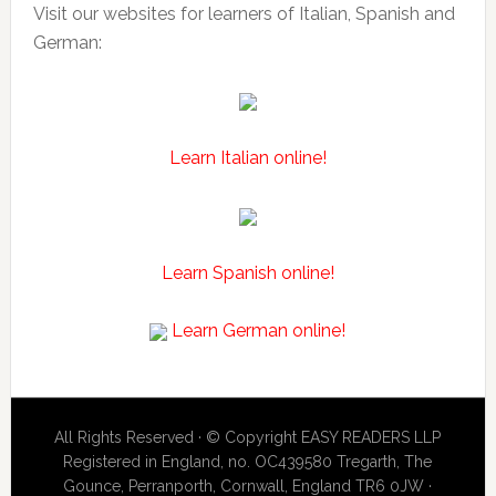
Visit our websites for learners of Italian, Spanish and
German:
Learn Italian online!
Learn Spanish online!
Learn German online!
All Rights Reserved · © Copyright EASY READERS LLP
Registered in England, no. OC439580 Tregarth, The
Gounce, Perranporth, Cornwall, England TR6 0JW ·